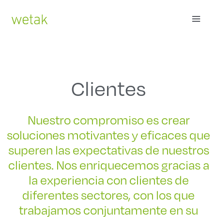
Ir
MAI
al
contenido
ME
Clientes
Nuestro compromiso es crear
soluciones motivantes y eficaces que
superen las expectativas de nuestros
clientes. Nos enriquecemos gracias a
la experiencia con clientes de
diferentes sectores, con los que
trabajamos conjuntamente en su