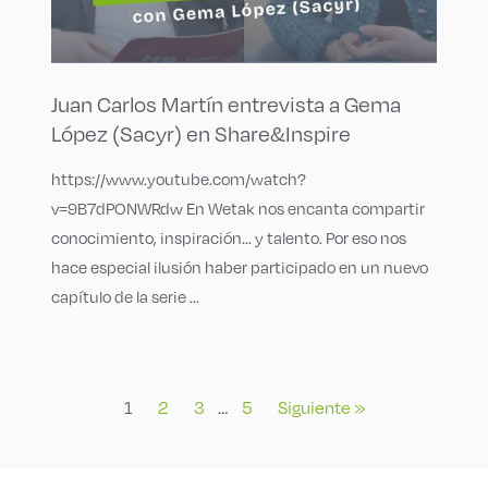
Juan Carlos Martín entrevista a Gema
López (Sacyr) en Share&Inspire
https://www.youtube.com/watch?
v=9B7dPONWRdw En Wetak nos encanta compartir
conocimiento, inspiración… y talento. Por eso nos
hace especial ilusión haber participado en un nuevo
capítulo de la serie ...
1
2
3
…
5
Siguiente »