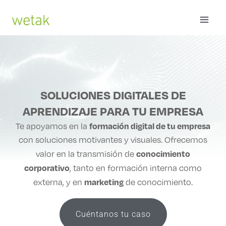
Ir
MAI
al
contenido
ME
SOLUCIONES DIGITALES DE
APRENDIZAJE PARA TU EMPRESA
formación digital de tu empresa
Te apoyamos en la
con soluciones motivantes y visuales. Ofrecemos
conocimiento
valor en la transmisión de
corporativo
, tanto en formación interna como
marketing
externa, y en
de conocimiento.
Cuéntanos tu caso