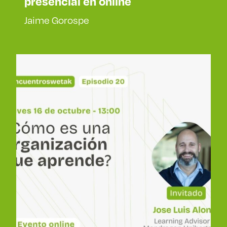
presencial en online
Jaime Gorospe