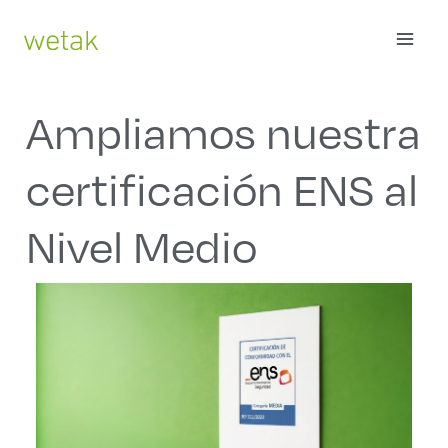
Ir
MAI
al
contenido
ME
Ampliamos nuestra
certificación ENS al
Nivel Medio