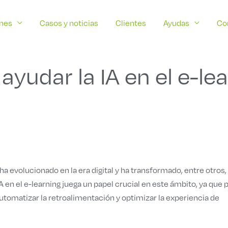
ones
Casos y noticias
Clientes
Ayudas
Co
yudar la IA en el e-le
 ha evolucionado en la era digital y ha transformado, entre otros, 
IA en el e-learning juega un papel crucial en este ámbito, ya que
utomatizar la retroalimentación y optimizar la experiencia de