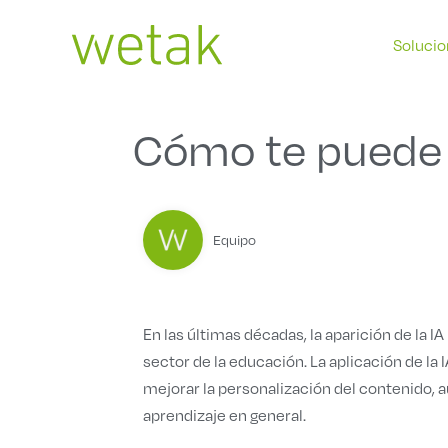
Ir
al
Soluci
contenido
Cómo te puede a
Equipo
En las últimas décadas, la aparición de la IA
sector de la educación. La aplicación de la 
mejorar la personalización del contenido, a
aprendizaje en general.