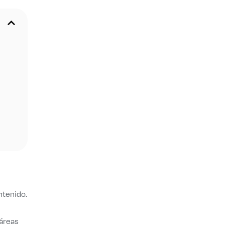
ntenido.
 áreas