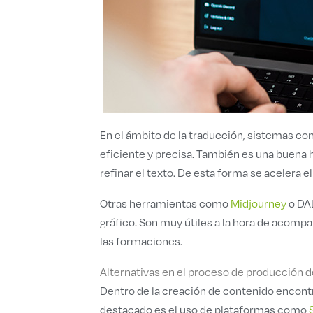
En el ámbito de la traducción, sistemas c
eficiente y precisa. También es una buena h
refinar el texto. De esta forma se acelera el
Otras herramientas como
Midjourney
o DAL
gráfico. Son muy útiles a la hora de acomp
las formaciones.
Alternativas en el proceso de producción d
Dentro de la creación de contenido encon
destacado es el uso de plataformas como