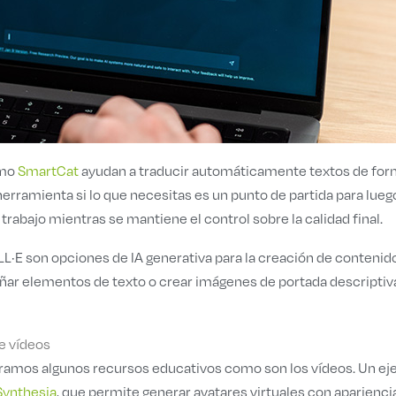
omo
SmartCat
ayudan a traducir automáticamente textos de fo
erramienta si lo que necesitas es un punto de partida para lueg
 trabajo mientras se mantiene el control sobre la calidad final.
L·E son opciones de IA generativa para la creación de contenid
añar elementos de texto o crear imágenes de portada descriptiv
e vídeos
tramos algunos recursos educativos como son los vídeos. Un e
Synthesia
, que permite generar avatares virtuales con aparienci