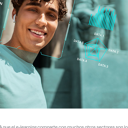
 IA que el e-learning comparte con muchos otros sectores son lo