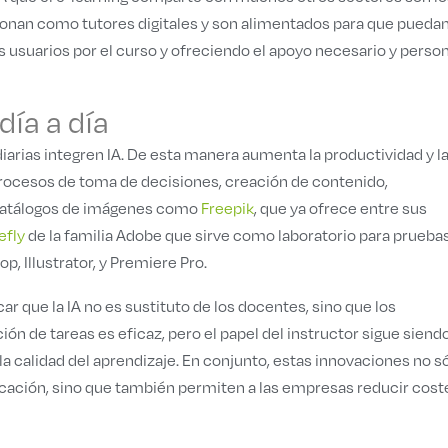
cionan como tutores digitales y son alimentados para que pueda
s usuarios por el curso y ofreciendo el apoyo necesario y perso
día a día
diarias integren IA. De esta manera aumenta la productividad y l
 procesos de toma de decisiones, creación de contenido,
 catálogos de imágenes como
Freepik
, que ya ofrece entre sus
efly
de la familia Adobe que sirve como laboratorio para pruebas
, Illustrator, y Premiere Pro.
r que la IA no es sustituto de los docentes, sino que los
n de tareas es eficaz, pero el papel del instructor sigue siendo
la calidad del aprendizaje. En conjunto, estas innovaciones no s
ducación, sino que también permiten a las empresas reducir cost