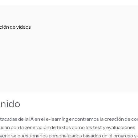
ción de vídeos
enido
cadas de la IA en el e-learning encontramos la creación de co
dan con la generación de textos como los test y evaluaciones
generar cuestionarios personalizados basados en el progreso y