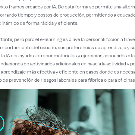
exto frames creados por IA. De esta forma se permite una alterna
horrando tiempo y costos de producción, permitiendo a educad
dinámico de forma rápida y eficiente.
ante, pero para el e-learning es clave la personalización a travé
mportamiento del usuario, sus preferencias de aprendizaje y su
la IA nos ayuda a ofrecer materiales y ejercicios adecuados a la
aciones de actividades adicionales en base a la actividad y per
 aprendizaje más efectiva y eficiente en casos donde es necesa
o de prevención de riesgos laborales para fábrica o para oficinas