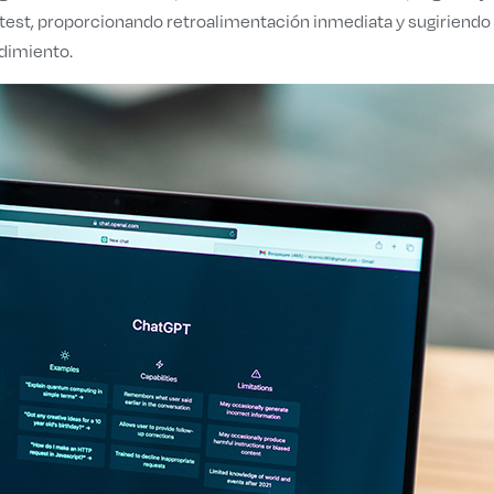
test, proporcionando retroalimentación inmediata y sugiriendo
ndimiento.