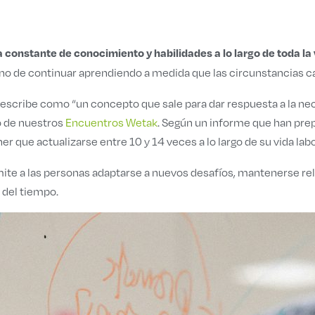
constante de conocimiento y habilidades a lo largo de toda la 
sino de continuar aprendiendo a medida que las circunstancias 
o describe como “un concepto que sale para dar respuesta a la n
o de nuestros
Encuentros Wetak
. Según un informe que han pre
er que actualizarse entre 10 y 14 veces a lo largo de su vida labo
ite a las personas adaptarse a nuevos desafíos, mantenerse re
 del tiempo.