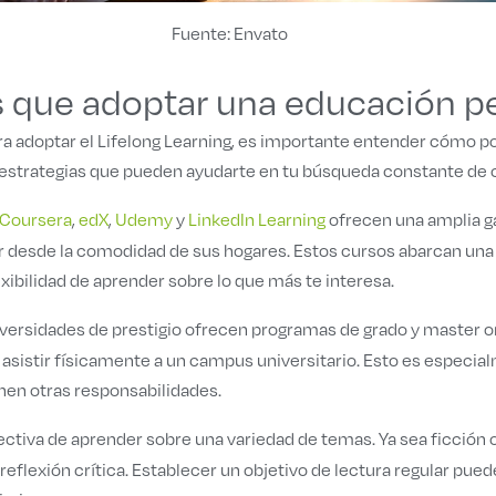
Fuente: Envato
s que adoptar una educación 
ra adoptar el Lifelong Learning, es importante entender cómo 
y estrategias que pueden ayudarte en tu búsqueda constante de 
Coursera
,
edX
,
Udemy
y
LinkedIn Learning
ofrecen una amplia g
r desde la comodidad de sus hogares. Estos cursos abarcan una
exibilidad de aprender sobre lo que más te interesa.
versidades de prestigio ofrecen programas de grado y master on
 asistir físicamente a un campus universitario. Esto es especi
nen otras responsabilidades.
ctiva de aprender sobre una variedad de temas. Ya sea ficción o 
reflexión crítica. Establecer un objetivo de lectura regular pu