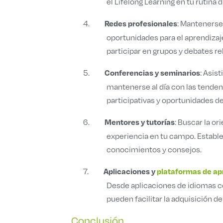
el Lifelong Learning en tu rutina di
4.
: Mantenerse
Redes profesionales
oportunidades para el aprendizaj
participar en grupos y debates re
5.
: Asis
Conferencias y seminarios
mantenerse al día con las tende
participativas y oportunidades d
6.
: Buscar la o
Mentores y tutorías
experiencia en tu campo. Estable
conocimientos y consejos.
7.
Aplicaciones y
plataformas de ap
Desde aplicaciones de idiomas
pueden facilitar la adquisición 
Conclusión