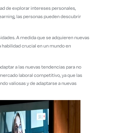
dad de explorar intereses personales,
 Learning, las personas pueden descubrir
ersidades. A medida que se adquieren nuevas
a habilidad crucial en un mundo en
daptar a las nuevas tendencias para no
mercado laboral competitivo, ya que las
ndo valiosas y de adaptarse a nuevas