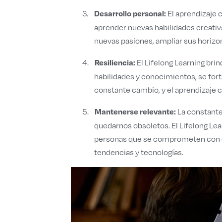
3.
El aprendizaje c
Desarrollo personal:
aprender nuevas habilidades creativa
nuevas pasiones, ampliar sus horiz
4.
El Lifelong Learning bri
Resiliencia:
habilidades y conocimientos, se fort
constante cambio, y el aprendizaje c
5.
La constante
Mantenerse relevante:
quedarnos obsoletos. El Lifelong Le
personas que se comprometen con el 
tendencias y tecnologías.