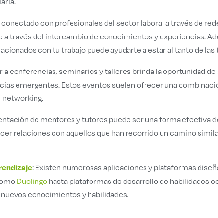
aria.
 conectado con profesionales del sector laboral a través de r
e a través del intercambio de conocimientos y experiencias. A
lacionados con tu trabajo puede ayudarte a estar al tanto de las
tir a conferencias, seminarios y talleres brinda la oportunidad 
ncias emergentes. Estos eventos suelen ofrecer una combinació
e networking.
rientación de mentores y tutores puede ser una forma efectiva
cer relaciones con aquellos que han recorrido un camino simil
: Existen numerosas aplicaciones y plataformas diseñ
rendizaje
 como
Duolingo
hasta plataformas de desarrollo de habilidades
de nuevos conocimientos y habilidades.