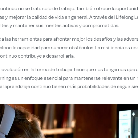
ontinuo no se trata solo de trabajo. También ofrece la oportuni
s y mejorar la calidad de vida en general. A través del Lifelong
ontes y mantener sus mentes activas y comprometidas.
nda las herramientas para afrontar mejor los desafíos y las adv
alece la capacidad para superar obstáculos. La resiliencia es un
ontinuo contribuye a desarrollarla.
 evolución en la forma de trabajar hace que nos tengamos que a
arning es un enfoque esencial para mantenerse relevante en un 
aprendizaje continuo tienen más probabilidades de seguir sie