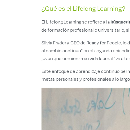
¿Qué es el Lifelong Learning?
El Lifelong Learning se refiere a la
búsqueda 
de formación profesional o universitario, 
Sílvia Fradera, CEO de Ready for People, l
al cambio continuo” en el segundo episodi
joven que comienza su vida laboral “va a ten
Este enfoque de aprendizaje continuo perm
metas personales y profesionales a lo largo