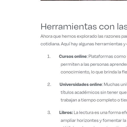
Herramientas con la
Ahora que hemos explorado las razones pa
cotidiana. Aquí hay algunas herramientas 
1.
: Plataformas como
Cursos online
permiten a las personas aprende
conocimiento, lo que brinda la fl
2.
: Muchas uni
Universidades online
títulos académicos sin tener que
trabajan a tiempo completo o tie
3.
La lectura es una forma efe
Libros:
ampliar horizontes y fomentar la 