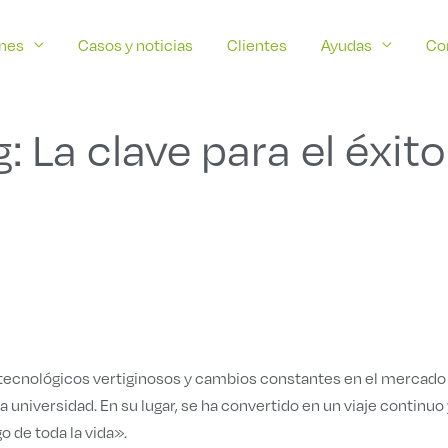
ones
Casos y noticias
Clientes
Ayudas
Co
: La clave para el éxito
s tecnológicos vertiginosos y cambios constantes en el mercado 
 la universidad. En su lugar, se ha convertido en un viaje conti
o de toda la vida».