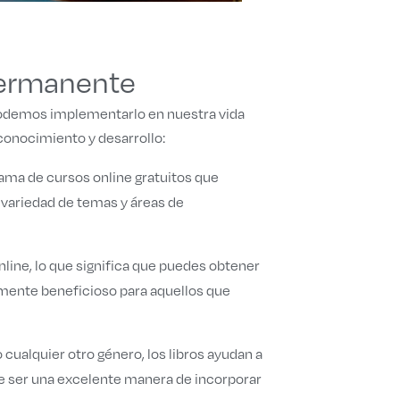
permanente
podemos implementarlo en nuestra vida
conocimiento y desarrollo:
ama de cursos online gratuitos que
 variedad de temas y áreas de
line, lo que significa que puedes obtener
almente beneficioso para aquellos que
cualquier otro género, los libros ayudan a
ede ser una excelente manera de incorporar