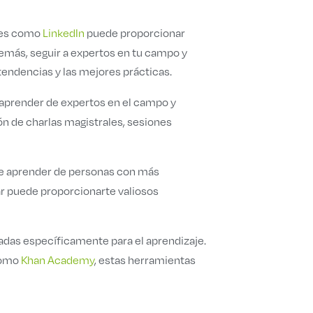
edes como
LinkedIn
puede proporcionar
demás, seguir a expertos en tu campo y
 tendencias y las mejores prácticas.
de aprender de expertos en el campo y
n de charlas magistrales, sesiones
 de aprender de personas con más
ar puede proporcionarte valiosos
adas específicamente para el aprendizaje.
 como
Khan Academy
, estas herramientas