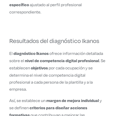
ajustado al perfil profesional
específico
correspondiente.
Resultados del diagnóstico Ikanos
El
ofrece información detallada
diagnóstico Ikanos
sobre el
. Se
nivel de competencia digital profesional
establecen
por cada ocupación y se
objetivos
determina el nivel de competencia digital
profesional a cada persona de la plantilla y a la
empresa.
Así, se establece un
y
margen de mejora individual
se definen
criterios para diseñar acciones
que contribuyan a mejorar las
formativas