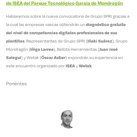
de ISEA del Parque Tecnológico Garaia de Mondragón
.
Hablaremos sobre la nueva convocatoria de Grupo SPRI gracias a
la cual las empresas vascas obtendrán un
diagnóstico gratuito
del nivel de competencias digitales profesionales de sus
plantillas
. Representantes de Grupo SPRI (
Iñaki Suárez
), Grupo
Mondragón (
Iñigo Larrea
), Bellota Herramientas (
Juan José
Salegui
) y Wetak (
Óscar Astier
) expondrán su experiencia en
este encuentro organizado por
ISEA
y
Wetak
.
Ponentes