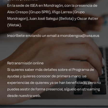
En la sede de ISEA en Mondragón, con la presencia de
Alex Crespo (Grupo SPRI), Iñigo Larrea (Grupo
Mondragon), Juan José Salegui (Bellota) y Oscar Astier
(Wetak).
Inscríbete enviando un email a morobengoa@isea.eus
Retransmisión online
Si quieres saber más detalles sobre el Programa de
ayudas y quieres conocer de primera mano las
experiencias de quienes ya se han beneficiado, pero
no
puedes asistir de forma presencial
, síguelo en streaming
desde nuestra web.