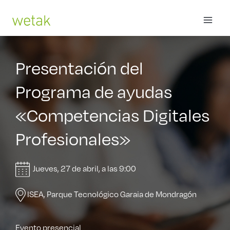
Ir
MAI
al
contenido
ME
Presentación del
Programa de ayudas
«Competencias Digitales
Profesionales»
Jueves, 27 de abril, a las 9:00
ISEA, Parque Tecnológico Garaia de Mondragón
Evento presencial