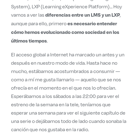
System), LXP (Learning eXperience Platform)… Hoy
vamos a ver las
,
diferencias entre un LMS y un LXP
aunque para ello, primero
es necesario entender
cómo hemos evolucionado como sociedad en los
.
últimos tiempos
El acceso global a Internet ha marcado un antes y un
después en nuestro modo de vida. Hasta hace no
mucho, estábamos acostumbrados a consumir —
como a mí me gusta llamarlo — aquello que se nos
ofrecía en el momento en el que nos lo ofrecían.
Esperábamos a los sábados a las 22:00 para ver el
estreno de la semana en la tele, teníamos que
esperar una semana para ver el siguiente capítulo de
una serie o dejábamos todo de lado cuando sonaba la
canción que nos gustaba en la radio.