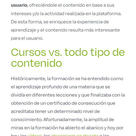
, ofreciéndole el contenido en base a sus
usuario
intereses y/o la actividad realizada en la plataforma.
De esta forma, se enriquece la experiencia de
aprendizaje y el contenido resulta más interesante
para el usuario.
Cursos vs. todo tipo de
contenido
Históricamente, la formación se ha entendido como
el aprendizaje profundo de una materia que se
dividía en diferentes lecciones y que finalizaba con la
obtención de un certificado de consecución que
acreditaba tener un determinado nivel de
conocimiento. Afortunadamente, la amplitud de
miras en la formación ha abierto el abanico y hoy por
hoy, los
vídeos
, los
streamings en directo
o las