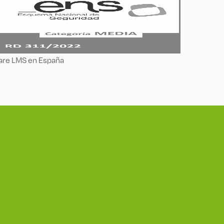
ware LMS en España