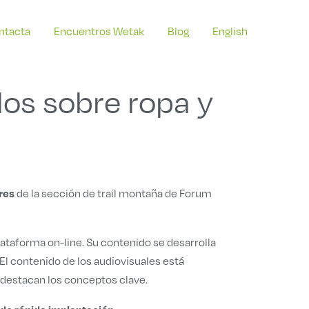
ntacta
Encuentros Wetak
Blog
English
os sobre ropa y
res
de la sección de trail montaña de Forum
plataforma on-line. Su contenido se desarrolla
 El contenido de los audiovisuales está
destacan los conceptos clave.