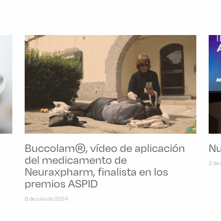
Buccolam®, vídeo de aplicación
Nu
del medicamento de
2 de
Neuraxpharm, finalista en los
premios ASPID
8 de julio de 2024