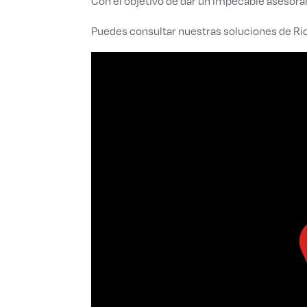
Con el objetivo de dar un impecable asesora
Puedes consultar nuestras soluciones de R