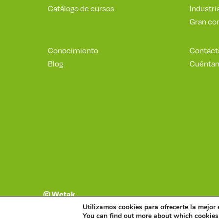
Catálogo de cursos
Industri
Gran c
Conocimiento
Contact
Blog
Cuéntan
©
Wetak
Utilizamos cookies para ofrecerte la mejor 
Política de seguridad de la información
Política de 
You can find out more about which cookies