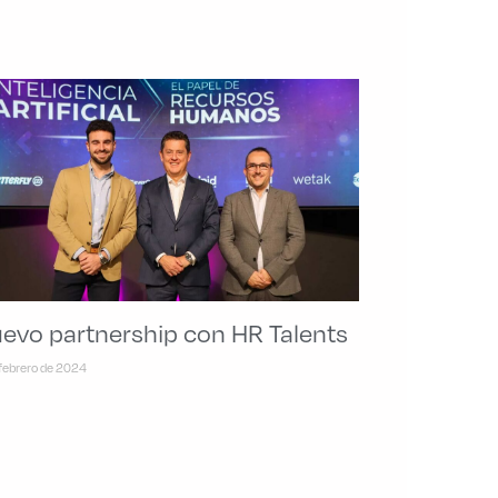
evo partnership con HR Talents
 febrero de 2024