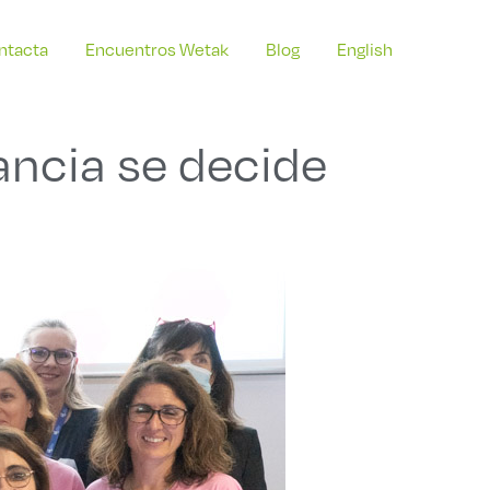
ntacta
Encuentros Wetak
Blog
English
ancia se decide