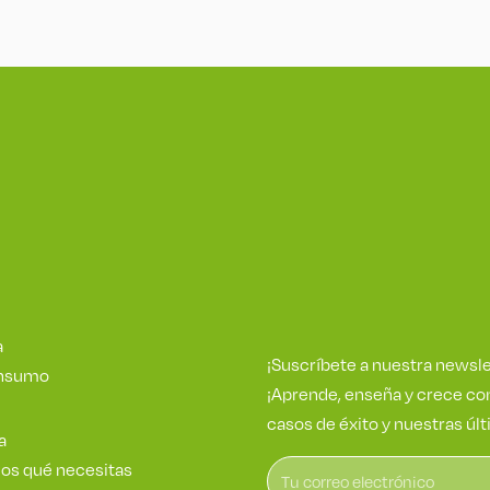
a
¡Suscríbete a nuestra newsle
onsumo
¡Aprende, enseña y crece con
casos de éxito y nuestras últ
a
os qué necesitas